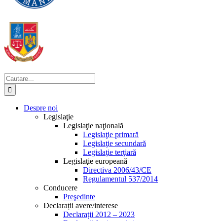
Cautare...
Despre noi
Legislaţie
Legislaţie naţională
Legislaţie primară
Legislaţie secundară
Legislaţie terţiară
Legislaţie europeană
Directiva 2006/43/CE
Regulamentul 537/2014
Conducere
Preşedinte
Declarații avere/interese
Declarații 2012 – 2023