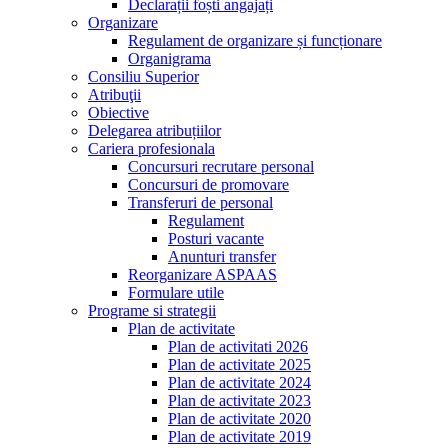
Declarații foști angajați
Organizare
Regulament de organizare și funcționare
Organigrama
Consiliu Superior
Atribuţii
Obiective
Delegarea atribuțiilor
Cariera profesionala
Concursuri recrutare personal
Concursuri de promovare
Transferuri de personal
Regulament
Posturi vacante
Anunturi transfer
Reorganizare ASPAAS
Formulare utile
Programe si strategii
Plan de activitate
Plan de activitati 2026
Plan de activitate 2025
Plan de activitate 2024
Plan de activitate 2023
Plan de activitate 2020
Plan de activitate 2019