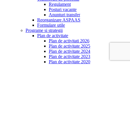
Regulament
Posturi vacante
Anunturi transfer
Reorganizare ASPAAS
Formulare utile
Programe si strategii
Plan de activitate
Plan de activitati 2026
Plan de activitate 2025
Plan de activitate 2024
Plan de activitate 2023
Plan de activitate 2020
Plan de activitate 2019
Plan de activitate 2018
Strategia ASPAAS
Rapoarte de activitate
Raport de activitate 2025
Raport de activitate 2024
Raport de activitate 2023
Raport de activitate 2022
Raport de activitate 2021
Raport de activitate 2020
Activități
Raportare
Autorizare si inregistrare