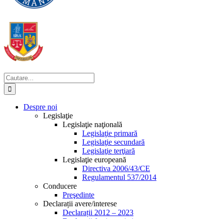
Cautare...
Despre noi
Legislaţie
Legislaţie naţională
Legislaţie primară
Legislaţie secundară
Legislaţie terţiară
Legislaţie europeană
Directiva 2006/43/CE
Regulamentul 537/2014
Conducere
Preşedinte
Declarații avere/interese
Declarații 2012 – 2023