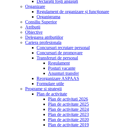
Declarații foști angajați
Organizare
Regulament de organizare și funcționare
Organigrama
Consiliu Superior
Atribuţii
Obiective
Delegarea atribuțiilor
Cariera profesionala
Concursuri recrutare personal
Concursuri de promovare
Transferuri de personal
Regulament
Posturi vacante
Anunturi transfer
Reorganizare ASPAAS
Formulare utile
Programe si strategii
Plan de activitate
Plan de activitati 2026
Plan de activitate 2025
Plan de activitate 2024
Plan de activitate 2023
Plan de activitate 2020
Plan de activitate 2019