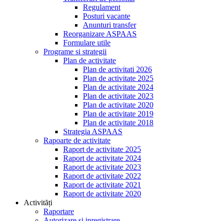
Regulament
Posturi vacante
Anunturi transfer
Reorganizare ASPAAS
Formulare utile
Programe si strategii
Plan de activitate
Plan de activitati 2026
Plan de activitate 2025
Plan de activitate 2024
Plan de activitate 2023
Plan de activitate 2020
Plan de activitate 2019
Plan de activitate 2018
Strategia ASPAAS
Rapoarte de activitate
Raport de activitate 2025
Raport de activitate 2024
Raport de activitate 2023
Raport de activitate 2022
Raport de activitate 2021
Raport de activitate 2020
Activități
Raportare
Autorizare si inregistrare