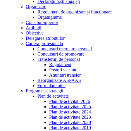
Declarații foști angajați
Organizare
Regulament de organizare și funcționare
Organigrama
Consiliu Superior
Atribuţii
Obiective
Delegarea atribuțiilor
Cariera profesionala
Concursuri recrutare personal
Concursuri de promovare
Transferuri de personal
Regulament
Posturi vacante
Anunturi transfer
Reorganizare ASPAAS
Formulare utile
Programe si strategii
Plan de activitate
Plan de activitati 2026
Plan de activitate 2025
Plan de activitate 2024
Plan de activitate 2023
Plan de activitate 2020
Plan de activitate 2019