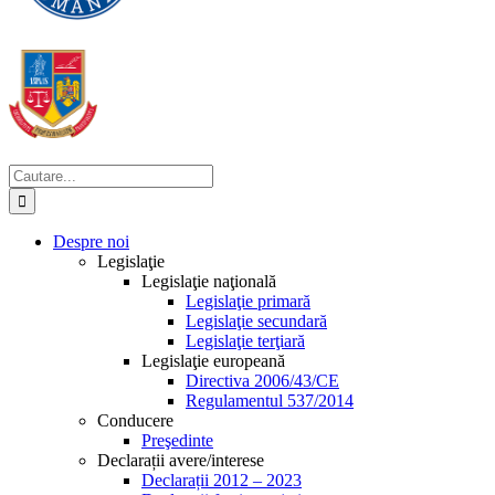
Cautare...
Despre noi
Legislaţie
Legislaţie naţională
Legislaţie primară
Legislaţie secundară
Legislaţie terţiară
Legislaţie europeană
Directiva 2006/43/CE
Regulamentul 537/2014
Conducere
Preşedinte
Declarații avere/interese
Declarații 2012 – 2023