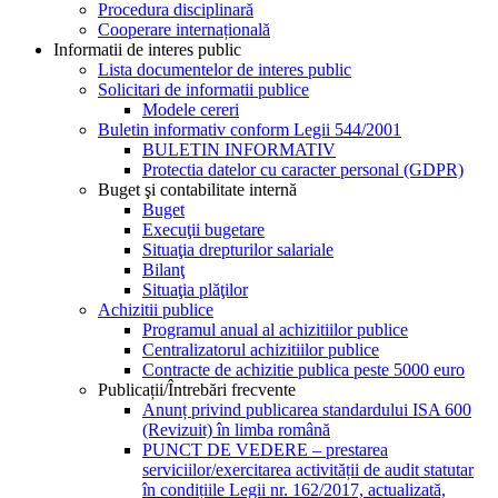
Procedura disciplinară
Cooperare internațională
Informatii de interes public
Lista documentelor de interes public
Solicitari de informatii publice
Modele cereri
Buletin informativ conform Legii 544/2001
BULETIN INFORMATIV
Protectia datelor cu caracter personal (GDPR)
Buget şi contabilitate internă
Buget
Execuţii bugetare
Situaţia drepturilor salariale
Bilanţ
Situaţia plăţilor
Achizitii publice
Programul anual al achizitiilor publice
Centralizatorul achizitiilor publice
Contracte de achizitie publica peste 5000 euro
Publicații/Întrebări frecvente
Anunț privind publicarea standardului ISA 600
(Revizuit) în limba română
PUNCT DE VEDERE – prestarea
serviciilor/exercitarea activității de audit statutar
în condițiile Legii nr. 162/2017, actualizată,