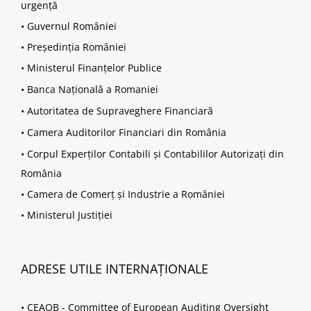
urgență
•
Guvernul României
•
Președinția României
•
Ministerul Finanțelor Publice
•
Banca Națională a Romaniei
•
Autoritatea de Supraveghere Financiară
•
Camera Auditorilor Financiari din România
•
Corpul Experților Contabili și Contabililor Autorizați din
România
•
Camera de Comerț și Industrie a României
•
Ministerul Justiției
ADRESE UTILE INTERNAȚIONALE
•
CEAOB - Committee of European Auditing Oversight