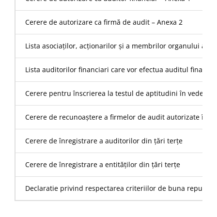
Cerere de autorizare ca firmă de audit – Anexa 2
Lista asociaților, acționarilor și a membrilor organului ad
Lista auditorilor financiari care vor efectua auditul financi
Cerere pentru înscrierea la testul de aptitudini în vederea
Cerere de recunoaștere a firmelor de audit autorizate înt
Cerere de înregistrare a auditorilor din țări terțe
Cerere de înregistrare a entităților din țări terțe
Declaratie privind respectarea criteriilor de buna reputatie