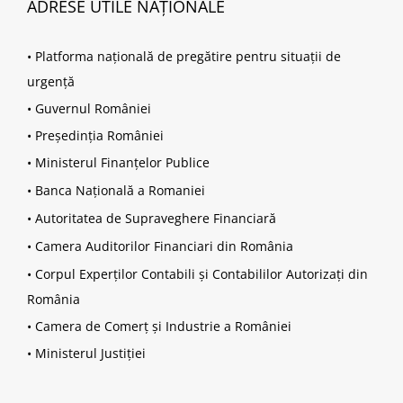
ADRESE UTILE NAȚIONALE
•
Platforma națională de pregătire pentru situații de
urgență
•
Guvernul României
•
Președinția României
•
Ministerul Finanțelor Publice
•
Banca Națională a Romaniei
•
Autoritatea de Supraveghere Financiară
•
Camera Auditorilor Financiari din România
•
Corpul Experților Contabili și Contabililor Autorizați din
România
•
Camera de Comerț și Industrie a României
•
Ministerul Justiției