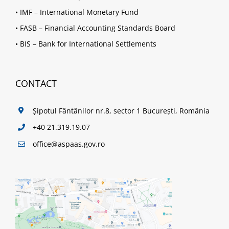
•
IMF – International Monetary Fund
•
FASB – Financial Accounting Standards Board
•
BIS – Bank for International Settlements
CONTACT
Șipotul Fântânilor nr.8, sector 1 București, România
+40 21.319.19.07
office@aspaas.gov.ro